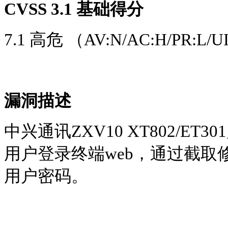
CVSS 3.1 基础得分
7.1 高危 （AV:N/AC:H/PR:L/UI:
漏洞描述
中兴通讯
ZXV10 XT802/ET
用户登录终端web，通过截
用户密码。