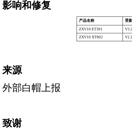
影响和修复
产品名称
受
ZXV10
ET301
V3
ZXV10 XT802
V2.
来源
外部白帽上报
致谢