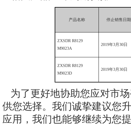
产品
名称
停止销售日期
ZXSDR R8129
2019
年
3
月
30
日
M9023A
ZXSDR R8129
2019
年
3
月
30
日
M9023D
为了更好地协助您应对市场
供您选择。我们诚挚建议您
应用，我们也能够继续为您