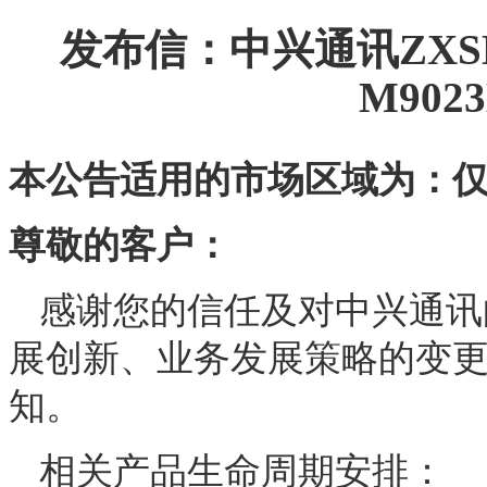
发布信：中兴通讯ZXSDR 
M90
本公告适用的市场区域为：
尊敬的客户：
感谢您的信任及对中兴通讯
展创新、业务发展策略的变
知
。
相关
产品
生命周期
安排
：