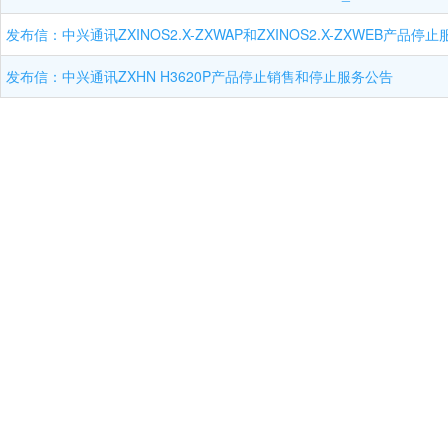
发布信：中兴通讯ZXINOS2.X-ZXWAP和ZXINOS2.X-ZXWEB产品停
发布信：中兴通讯ZXHN H3620P产品停止销售和停止服务公告