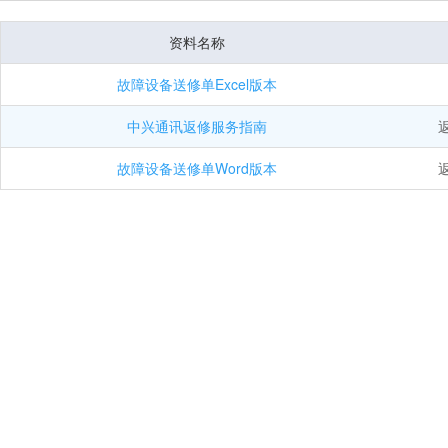
资料名称
故障设备送修单Excel版本
中兴通讯返修服务指南
返
故障设备送修单Word版本
返