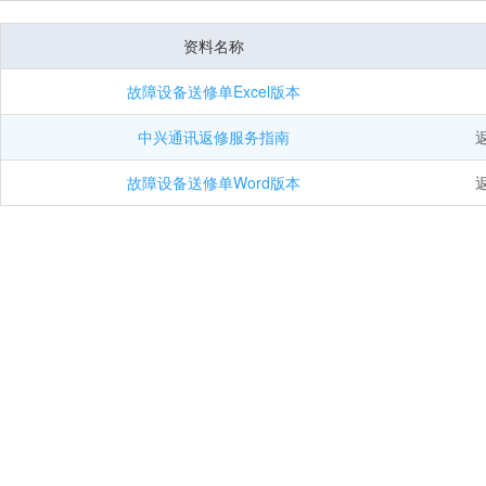
资料名称
故障设备送修单Excel版本
中兴通讯返修服务指南
返
故障设备送修单Word版本
返